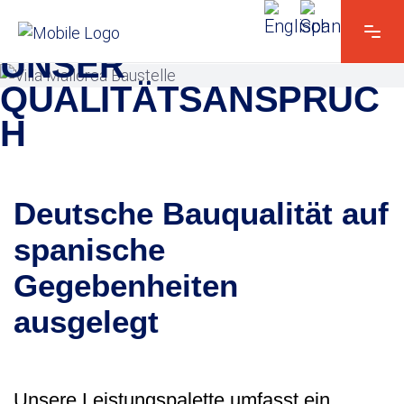
ÜBER UNS
UNSER
QUALITÄTSANSPRUC
H
Deutsche Bauqualität auf
spanische
Gegebenheiten
ausgelegt
Unsere Leistungspalette umfasst ein