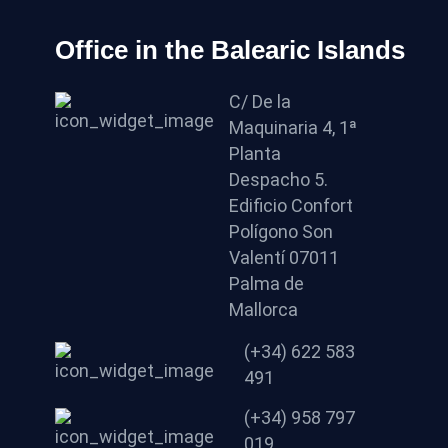
Office in the Balearic Islands
C/ De la
Maquinaria 4, 1ª
Planta
Despacho 5.
Edificio Confort
Polígono Son
Valentí 07011
Palma de
Mallorca
(+34) 622 583
491
(+34) 958 797
019