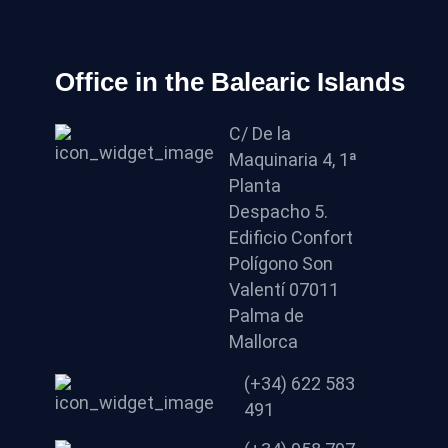
Office in the Balearic Islands
C/ De la
Maquinaria 4, 1ª
Planta
Despacho 5.
Edificio Confort
Polígono Son
Valentí 07011
Palma de
Mallorca
(+34) 622 583
491