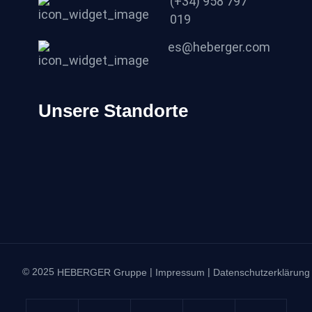
(+34) 958 797
019
es@heberger.com
Unsere Standorte
© 2025
|
|
HEBERGER Gruppe
Impressum
Datenschutzerklärung