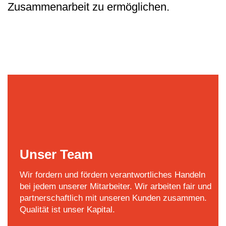
Zusammenarbeit zu ermöglichen.
Unser Team
Wir fordern und fördern verantwortliches Handeln
bei jedem unserer Mitarbeiter. Wir arbeiten fair und
partnerschaftlich mit unseren Kunden zusammen.
Qualität ist unser Kapital.