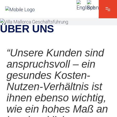
HEBERGER ESPAÑOLA S.A.
ÜBER UNS
“Unsere Kunden sind
anspruchsvoll – ein
gesundes Kosten-
Nutzen-Verhältnis ist
ihnen ebenso wichtig,
wie ein hohes Maß an