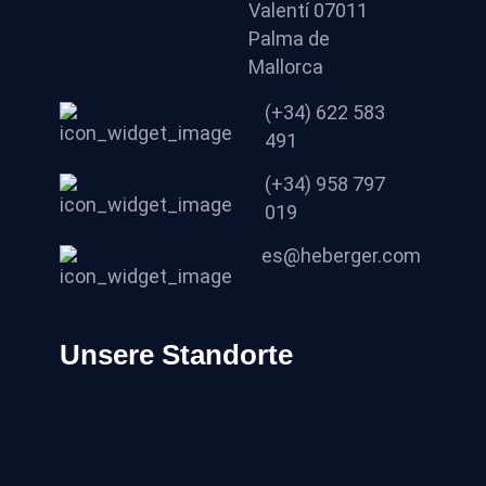
Valentí 07011
Palma de
Mallorca
(+34) 622 583
491
(+34) 958 797
019
es@heberger.com
Unsere Standorte