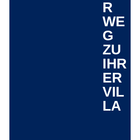
R
WE
G
ZU
IHR
ER
VIL
LA