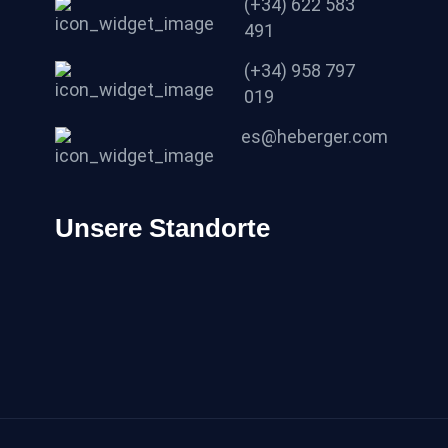
(+34) 622 583
491
(+34) 958 797
019
es@heberger.com
Unsere Standorte