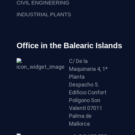
CIVIL ENGINEERING
INDUSTRIAL PLANTS
Office in the Balearic Islands
C/ De la
Maquinaria 4, 1ª
Planta
Despacho 5.
Edificio Confort
Polígono Son
Valentí 07011
Palma de
Mallorca