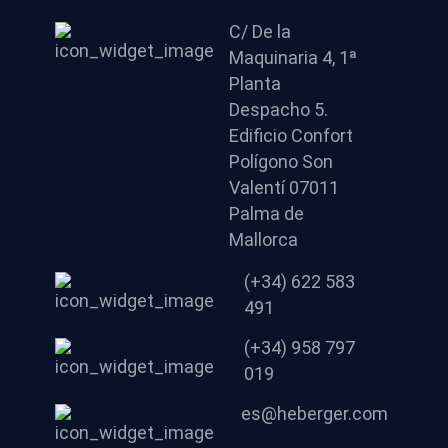
C/ De la
Maquinaria 4, 1ª
Planta
Despacho 5.
Edificio Confort
Polígono Son
Valentí 07011
Palma de
Mallorca
(+34) 622 583
491
(+34) 958 797
019
es@heberger.com