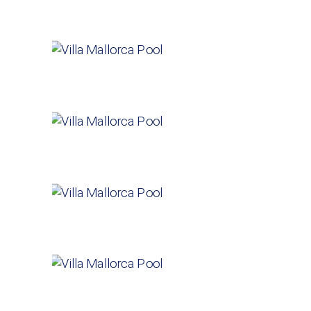
Villa Alba
VILLAS
Villa Paraiso
VILLAS
Villa Colina
VILLAS
Villa Oasis
VILLAS
Villa Albufera