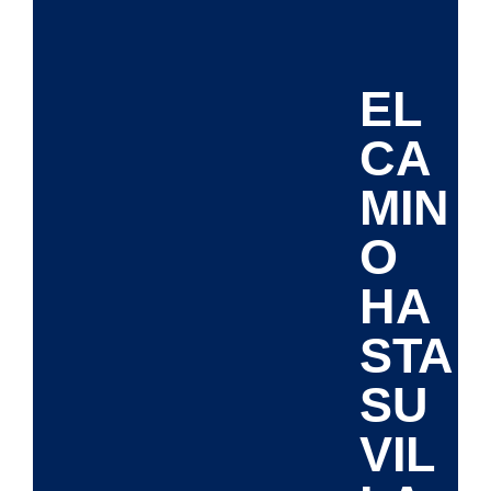
EL
CA
MIN
O
HA
STA
SU
VIL