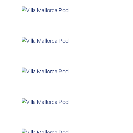
VILLAS
Villa El Huerto
VILLAS
Villa Descanso
VILLAS
Villa Marina
VILLAS
Villa Serena