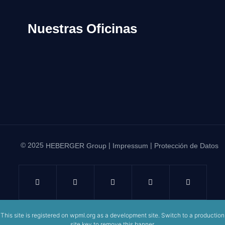
Nuestras Oficinas
© 2025
|
|
HEBERGER Group
Impressum
Protección de Datos
This site is registered on
wpml.org
as a development site. Switch to a production
site key to
remove this banner
.