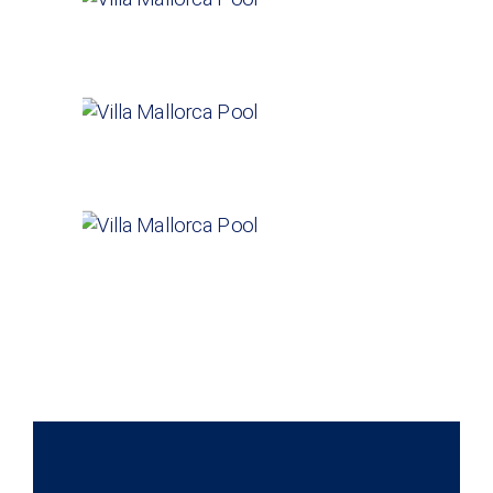
VILLAS
Villa Formentor
VILLAS
Villa Arrecife
VILLAS
Villa Bahia