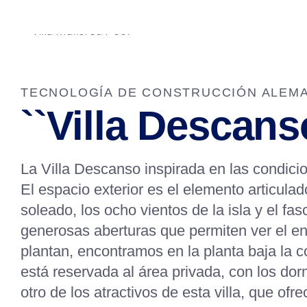
TECNOLOGÍA DE CONSTRUCCIÓN ALEMA
``Villa Descans
La Villa Descanso inspirada en las condicio
El espacio exterior es el elemento articula
soleado, los ocho vientos de la isla y el fa
generosas aberturas que permiten ver el ento
plantan, encontramos en la planta baja la c
está reservada al área privada, con los dor
otro de los atractivos de esta villa, que of