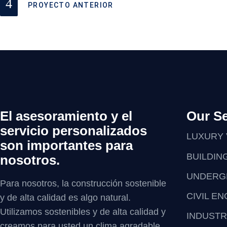
PROYECTO ANTERIOR
El asesoramiento y el
Our Se
servicio personalizados
LUXURY 
son importantes para
BUILDIN
nosotros.
UNDERG
Para nosotros, la construcción sostenible
CIVIL E
y de alta calidad es algo natural.
Utilizamos sostenibles y de alta calidad y
INDUSTR
creamos para usted un clima agradable