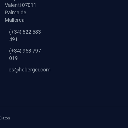
Valentí 07011
Palma de
Mallorca
(+34) 622 583
491
(+34) 958 797
019
es@heberger.com
 Datos