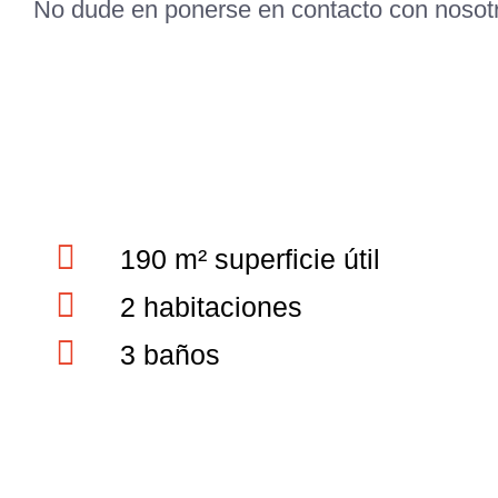
No dude en ponerse en contacto con nosot
190 m² superficie útil
2 habitaciones
3 baños