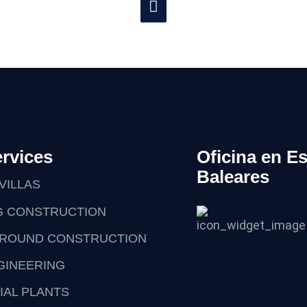
rvices
Oficina en E
Baleares
VILLAS
G CONSTRUCTION
ROUND CONSTRUCTION
NGINEERING
IAL PLANTS