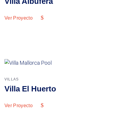
Villa Albufera
Ver Proyecto
VILLAS
Villa El Huerto
Ver Proyecto