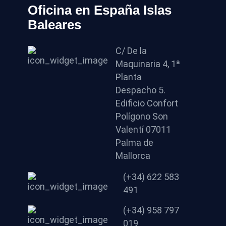
Oficina en España Islas
Baleares
C/ De la
Maquinaria 4, 1ª
Planta
Despacho 5.
Edificio Confort
Polígono Son
Valentí 07011
Palma de
Mallorca
(+34) 622 583
491
(+34) 958 797
019