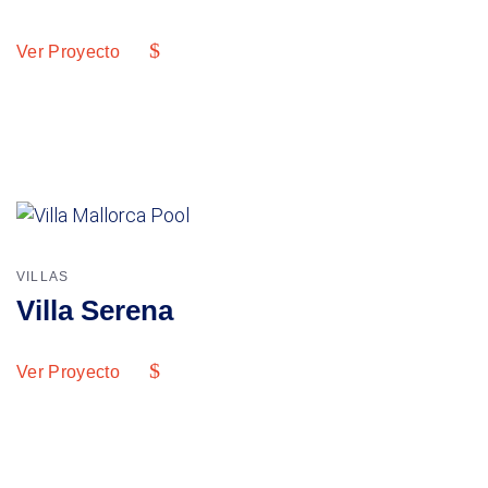
Ver Proyecto
VILLAS
Villa Serena
Ver Proyecto