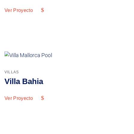
Ver Proyecto
VILLAS
Villa Bahia
Ver Proyecto