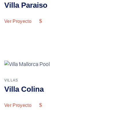
Villa Paraiso
Ver Proyecto
VILLAS
Villa Colina
Ver Proyecto